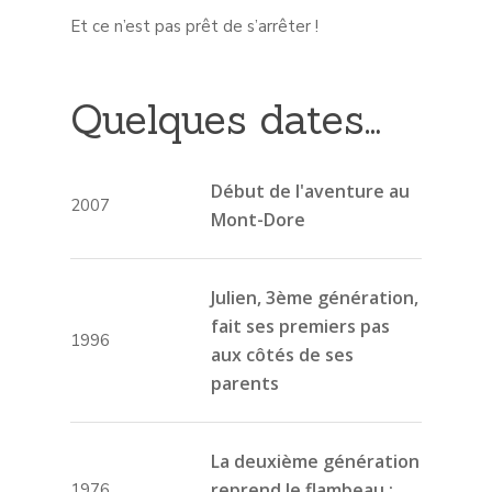
Et ce n’est pas prêt de s’arrêter !
Quelques dates…
Début de l'aventure au
2007
Mont-Dore
Julien, 3ème génération,
fait ses premiers pas
1996
aux côtés de ses
parents
La deuxième génération
reprend le flambeau :
1976