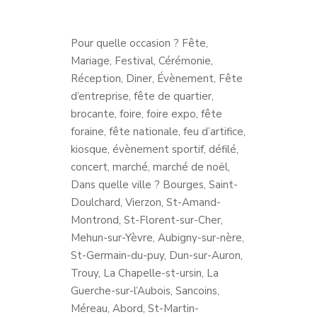
Pour quelle occasion ? Fête,
Mariage, Festival, Cérémonie,
Réception, Diner, Évènement, Fête
d’entreprise, fête de quartier,
brocante, foire, foire expo, fête
foraine, fête nationale, feu d’artifice,
kiosque, évènement sportif, défilé,
concert, marché, marché de noël,
Dans quelle ville ? Bourges, Saint-
Doulchard, Vierzon, St-Amand-
Montrond, St-Florent-sur-Cher,
Mehun-sur-Yèvre, Aubigny-sur-nère,
St-Germain-du-puy, Dun-sur-Auron,
Trouy, La Chapelle-st-ursin, La
Guerche-sur-l’Aubois, Sancoins,
Méreau, Abord, St-Martin-